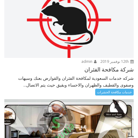
12th نوفمبر 2019
admin
شركة مكافحة الفئران
شركه خدمات السعودية لمكافحة الفئران والقوارض بعنك وسيهات
وصفوى والقطيف والظهران والاحساء وبقيق حيث يتم الاتصال...
خدمات مكافحة الحشرات