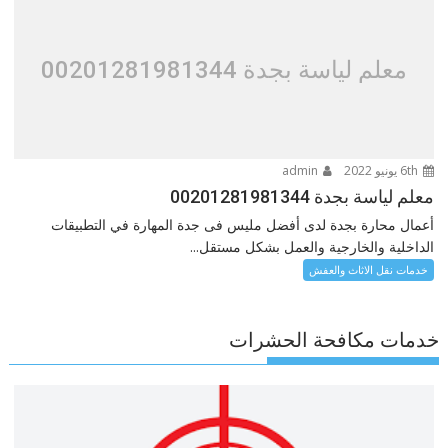
معلم لياسة بجدة 00201281981344
6th يونيو 2022
admin
معلم لياسة بجدة 00201281981344
أعمال محارة بجدة لدى أفضل مليس فى جدة المهارة في التطبيقات
الداخلية والخارجية والعمل بشكل مستقل...
خدمات نقل الاثاث والعفش
خدمات مكافحة الحشرات