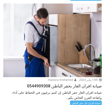
13th يناير 2024
manora mohamed
صيانة افران الغاز بحفر الباطن 0544909308
صيانة افران الغاز حفر الباطن إن كنتم ترغبون في الحفاظ على أداء
وكفاءة الفرن الخاص بكم...
صيانة افران غاز حفر الباطن