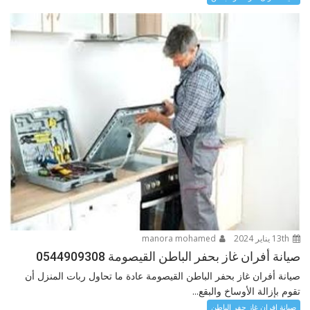
13th يناير 2024
manora mohamed
صيانة أفران غاز بحفر الباطن القيصومة 0544909308
صيانة أفران غاز بحفر الباطن القيصومة عادة ما تحاول ربات المنزل أن
تقوم بإزالة الأوساخ والبقع...
صيانة افران غاز حفر الباطن