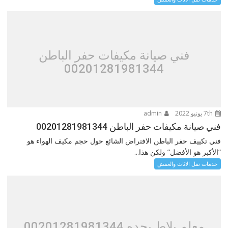
فني صيانة مكيفات حفر الباطن
00201281981344
7th يونيو 2022
admin
فني صيانة مكيفات حفر الباطن 00201281981344
فني تكييف حفر الباطن الافتراض الشائع حول حجم مكيف الهواء هو
“الأكبر هو الأفضل” ولكن هذا...
خدمات نقل الاثاث والعفش
معلم بلاط بجده 00201281981344