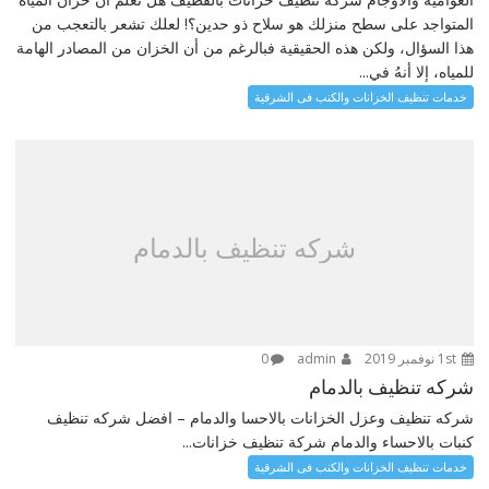
المتواجد على سطح منزلك هو سلاح ذو حدين؟! لعلك تشعر بالتعجب من
هذا السؤال، ولكن هذه الحقيقية فبالرغم من أن الخزان من المصادر الهامة
للمياه، إلا أنهُ في...
خدمات تنظيف الخزانات والكنب فى الشرقية
شركه تنظيف بالدمام
1st نوفمبر 2019
admin
0
شركه تنظيف بالدمام
شركه تنظيف وعزل الخزانات بالاحسا والدمام – افضل شركه تنظيف
كنبات بالاحساء والدمام شركة تنظيف خزانات...
خدمات تنظيف الخزانات والكنب فى الشرقية