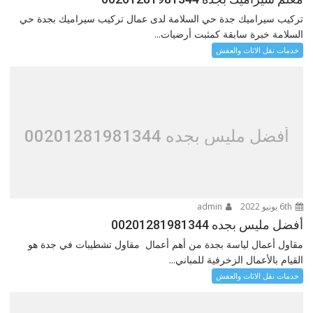
تركيب سيراميك جدة حي السلامة لدى عمال تركيب سيراميك بجدة حي
السلامة خبرة سابقة كمثبت أرضيات...
خدمات نقل الاثاث والعفش
أفضل مليس بجده 00201281981344
6th يونيو 2022
admin
أفضل مليس بجده 00201281981344
مقاول أعمال لياسة بجدة من أهم أعمال مقاول تشطيبات في جدة هو
القيام بالأعمال الزخرفية للمباني...
خدمات نقل الاثاث والعفش