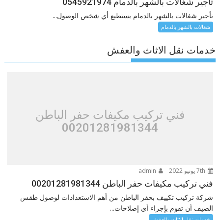
تأجير شغالات بالشهر بالدمام 0545921974
تأجير شغالات بالشهر بالدمام يستطيع أي شخص الوصول...
شغالات بالشهر بالدمام
خدمات نقل الاثاث والعفش
فني تركيب مكيفات حفر الباطن
00201281981344
7th يونيو 2022
admin
فني تركيب مكيفات حفر الباطن 00201281981344
شركة تركيب تكييف بحفر الباطن من أهم الاستعدادات لوصول طقس
الصيف أن تقوم بإجراء أي إصلاحات...
خدمات نقل الاثاث والعفش