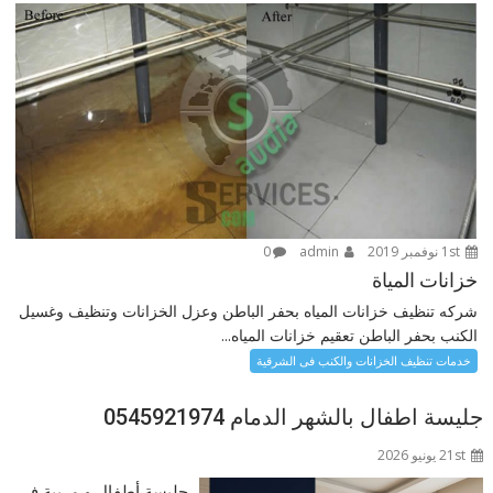
1st نوفمبر 2019
admin
0
خزانات المياة
شركه تنظيف خزانات المياه بحفر الباطن وعزل الخزانات وتنظيف وغسيل
الكنب بحفر الباطن تعقيم خزانات المياه...
خدمات تنظيف الخزانات والكنب فى الشرقية
جليسة اطفال بالشهر الدمام 0545921974
21st يونيو 2026
جليسة أطفال و مربية في