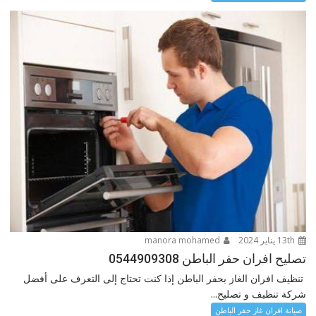
13th يناير 2024
manora mohamed
تصليح افران حفر الباطن 0544909308
تنظيف افران الغاز بحفر الباطن إذا كنت تحتاج إلى التعرف على أفضل
شركة تنظيف و تصليح...
صيانة افران غاز حفر الباطن