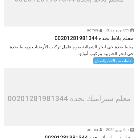
6th يونيو 2022
admin
معلم بلاط بجده 00201281981344
مبلط بجدة حي ابحر الشمالية يقوم عامل تركيب الأرضيات ومبلط بجدة
حي ابحر الجنوبية بتركيب أنواع...
خدمات نقل الاثاث والعفش
معلم سيراميك بجده 00201281981344
6th يونيو 2022
admin
معلم سيراميك بجده 00201281981344