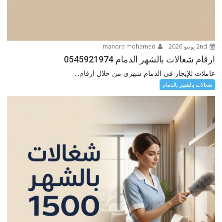
2nd يونيو 2026
manora mohamed
ارقام شغالات بالشهر الدمام 0545921974
عاملات للإيجار فى الدمام شهري من خلال ارقام...
شغالات بالشهر بالدمام