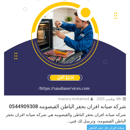
9th نوفمبر 2025
manora mohamed
شركه صيانه افران بحفر الباطن القيصومه 0544909308
شركه صيانه افران بحفر الباطن والقيصومه هي شركه صيانه افران بحفر
الباطن القيصومه، وترسل لك فني...
صيانة افران غاز حفر الباطن