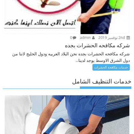
2nd نوفمبر 2019
admin
0
شركه مكافحه الحشرات بجده
شركه مكافحه الحشرات بجده نحن البلاد العربيه ودول الخليج لاننا من
دول الشرق الاوسط يوجد لدينا...
خدمات مكافحة الحشرات
خدمات التنظيف الشامل