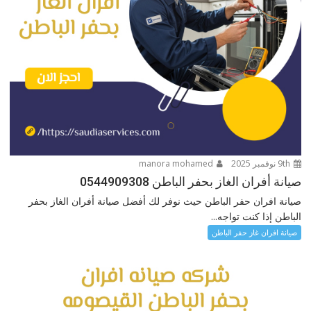
9th نوفمبر 2025
manora mohamed
صيانة أفران الغاز بحفر الباطن 0544909308
صيانة افران حفر الباطن حيث نوفر لك أفضل صيانة أفران الغاز بحفر
الباطن إذا كنت تواجه...
صيانة افران غاز حفر الباطن