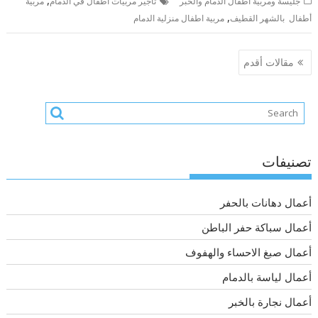
,
جليسة ومربية أطفال الدمام والخبر
تأجير مربيات اطفال في الدمام
مربية
,
أطفال بالشهر القطيف
مربية اطفال منزلية الدمام
تصفّح
مقالات أقدم
المقالات
تصنيفات
أعمال دهانات بالحفر
أعمال سباكة حفر الباطن
أعمال صبغ الاحساء والهفوف
أعمال لياسة بالدمام
أعمال نجارة بالخبر