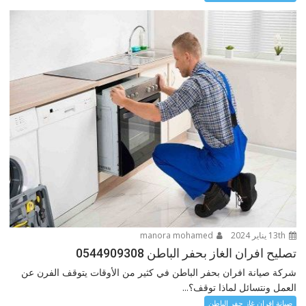
13th يناير 2024
manora mohamed
تصليح افران الغاز بحفر الباطن 0544909308
شركة صيانة افران بحفر الباطن في كثير من الأوقات يتوقف الفرن عن
العمل ونتسائل لماذا توقف؟...
صيانة افران غاز حفر الباطن