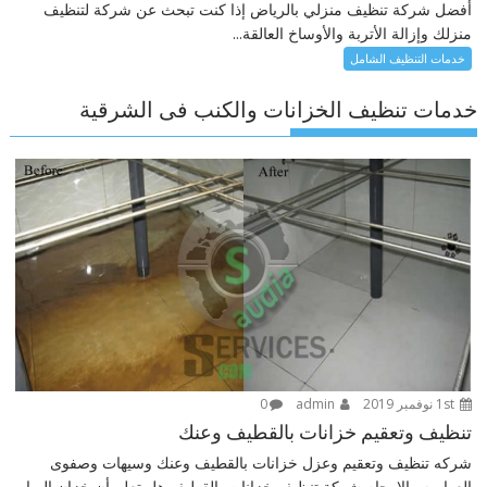
أفضل شركة تنظيف منزلي بالرياض إذا كنت تبحث عن شركة لتنظيف
منزلك وإزالة الأتربة والأوساخ العالقة...
خدمات التنظيف الشامل
خدمات تنظيف الخزانات والكنب فى الشرقية
1st نوفمبر 2019
admin
0
تنظيف وتعقيم خزانات بالقطيف وعنك
شركه تنظيف وتعقيم وعزل خزانات بالقطيف وعنك وسيهات وصفوى
العواميه والاوجام شركة تنظيف خزانات بالقطيف هل تعلم أن خزان المياه