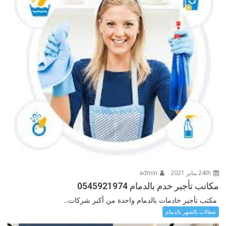
24th يناير 2021
admin
مكاتب تأجير خدم بالدمام 0545921974
مكتب تأجير خادمات بالدمام واحدة من أكبر شركات...
شغالات بالشهر بالدمام