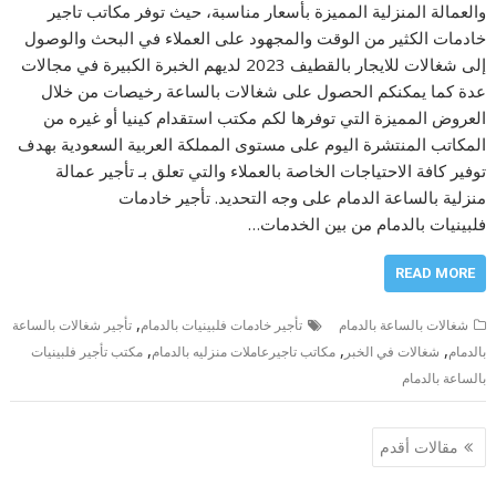
والعمالة المنزلية المميزة بأسعار مناسبة، حيث توفر مكاتب تاجير
خادمات الكثير من الوقت والمجهود على العملاء في البحث والوصول
إلى شغالات للايجار بالقطيف 2023 لديهم الخبرة الكبيرة في مجالات
عدة كما يمكنكم الحصول على شغالات بالساعة رخيصات من خلال
العروض المميزة التي توفرها لكم مكتب استقدام كينيا أو غيره من
المكاتب المنتشرة اليوم على مستوى المملكة العربية السعودية بهدف
توفير كافة الاحتياجات الخاصة بالعملاء والتي تعلق بـ تأجير عمالة
منزلية بالساعة الدمام على وجه التحديد. تأجير خادمات
فلبينيات بالدمام من بين الخدمات…
READ MORE
,
شغالات بالساعة بالدمام
تأجير خادمات فلبينيات بالدمام
تأجير شغالات بالساعة
,
,
,
بالدمام
شغالات في الخبر
مكاتب تاجيرعاملات منزليه بالدمام
مكتب تأجير فلبينيات
بالساعة بالدمام
تصفّح
مقالات أقدم
المقالات