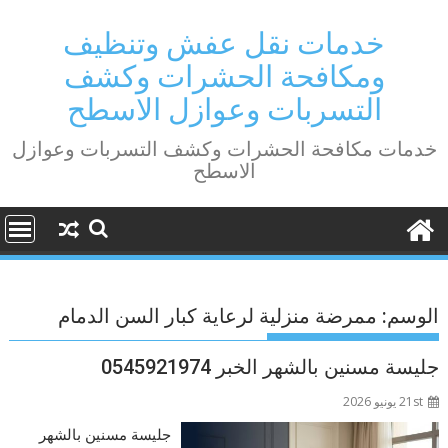
Ski
t
خدمات نقل عفش وتنظيف
conten
ومكافحة الحشرات وكشف
التسربات وعوازل الاسطح
خدمات مكافحة الحشرات وكشف التسربات وعوازل
الاسطح
الوسم:
ممرضة منزلية لرعاية كبار السن الدمام
جليسة مسنين بالشهر الخبر 0545921974
21st يونيو 2026
جليسة مسنين بالشهر