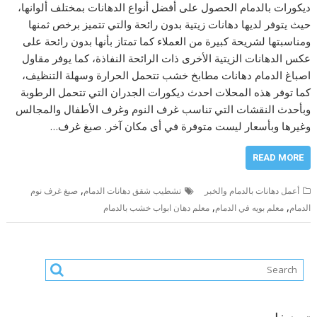
ديكورات بالدمام الحصول على أفضل أنواع الدهانات بمختلف ألوانها،
حيث يتوفر لديها دهانات زيتية بدون رائحة والتي تتميز برخص ثمنها
ومناسبتها لشريحة كبيرة من العملاء كما تمتاز بأنها بدون رائحة على
عكس الدهانات الزيتية الأخرى ذات الرائحة النفاذة، كما يوفر مقاول
اصباغ الدمام دهانات مطابخ خشب تتحمل الحرارة وسهلة التنظيف،
كما توفر هذه المحلات احدث ديكورات الجدران التي تتحمل الرطوبة
وبأحدث النقشات التي تناسب غرف النوم وغرف الأطفال والمجالس
وغيرها وبأسعار ليست متوفرة في أى مكان آخر. صبغ غرف…
READ MORE
,
أعمل دهانات بالدمام والخبر
تشطيب شقق دهانات الدمام
صبغ غرف نوم
,
,
الدمام
معلم بويه في الدمام
معلم دهان ابواب خشب بالدمام