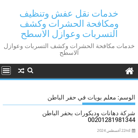
Ski
t
خدمات نقل عفش وتنظيف
conten
ومكافحة الحشرات وكشف
التسربات وعوازل الاسطح
خدمات مكافحة الحشرات وكشف التسربات وعوازل
الاسطح
الوسم:
معلم بويات في حفر الباطن
شركة دهانات وديكورات بحفر الباطن
00201281981344
22nd أغسطس 2024