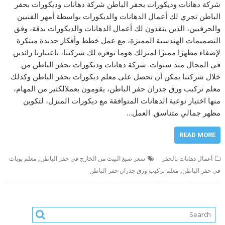
شركة دهانات وديكورات بحفر الباطن شركة دهانات وديكورات بحفر
الباطن تجري لك أعمال الدهانات والديكورات بواسطة أمهر الفنيين
والحرفيين، الذين ينفذون لك أعمال الدهانات والديكورات بدقة، وفق
التصميمات الهندسية المميزة، مع عمل خطط وأفكار جديدة مبتكرة
لإضفاء مظهرًا مميزًا لمنزلك هوما توفره لك شركتنا، باعتبارنا رائدين
في المجال منذ سنوات. شركة دهانات وديكورات بحفر الباطن من
خلال شركتنا يمكن أن تحصل على معلم ديكورات بحفر الباطن وكذلك
معلم تركيب ورق جدران حفر الباطن، يقومون بعملالكثير من المهام،
منها اختيار نوعية الدهانات المتوافقة مع ديكورات المنزل، لتكوين
مظهر جمالي متناسق. العمل…
READ MORE
,
أعمال دهانات بالحفر
سعر صبغ البيت من الخارج فى حفر الباطن
معلم بويات
,
في حفر الباطن
معلم تركيب ورق جدران حفر الباطن