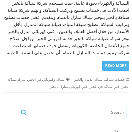
السباكة والكهرباء بجودة عالية، حيث تستخدم شركة سباكة بالخبر
احدث الآلات في خدمات تصليح وتركيب السباكة، و تهتم شركة صيانة
سباكة بالخبر بتوفير سباك منازل بالدمام وبتقديم أفضل خدمات تصليح
وتركيب السباكة، تصليح شبكة المياه، صيانة سباكه المنازل بأقل
الأسعار، من خلال أفضل العملاء والفنين . فني كهربائي منازل بالخبر
توفر شركة صيانة سباكة بالخبر خدمة كهربائي الخبر من اجل إصلاح
جميع الأعطال الخاصة بالكهرباء، وبفضل جودة خدماتها استطاعت
شركة ترميم حمامات المنازل بالدمام أن تحصل على السمعة الطيبة…
READ MORE
,
,
خدمات سباكة
سباك الدمام والخبر
سباك وكهربائي في الخبر
شركة سباكة
,
,
الخبر
فني سباكة في الخبر
فني كهربائي منازل بالخبر