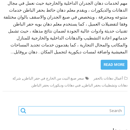
مهم لخدمات دهان الجدران الداخلية والخارجية حيث نعمل في مجال
الدهانات والديكورات ، ويقدم معلم دهان حائط بحفر الباطن خدمات
متنوعه ومحترفة ، ويتخصص في صبغ الجدران والاسقف بالوان مختلفة
وفقا لتفضيلات العميل ، كما يستخدم معلم دهان بويه حفر الباطن
تقنيات حديثة وادوات عالية الجودة لضمان نتائج مذهلة ، حيث تشمل
خدماتهم اعادة التشطيب والدهانات الداخلية والخارجية للمنازل
والمكاتب والمحال التجارية ، كما يقدمون خدمات تجديد المساحات
المعيشية واضافة لمسات ديكورية لتجميل المكان . دهان بروفايل…
READ MORE
,
أعمال دهانات بالحفر
سعر صبغ البيت من الخارج في حفر الباطن
شركة
,
دهانات وتشطيبات بحفر الباطن
فني دهانات وديكورات بحفر الباطن