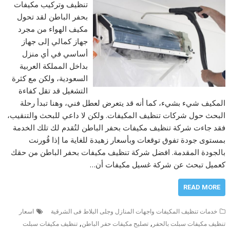
تنظيف وتركيب مكيفات
بحفر الباطن لقد تحول
مكيف الهواء من مجرد
جهاز كمالي إلى جهاز
أساسي في أي منزل
بداخل المملكة العربية
السعودية، ولكن مع كثرة
التشغيل قد تقل كفاءة
المكيف شيء بشيء، كما أنه قد يتعرض لعطل فني، وهنا تبدأ رحلة
البحث حول شركات تنظيف المكيفات. ولكن لا داعي للبحث والتنقيب،
فقد جاءت شركة تنظيف مكيفات بحفر الباطن لتُقدم لك تلك الخدمة
بمستوى جودة تفوق توقعات وبأسعار زهيدة للغاية ما إذا قُورنت
بالجودة المقدمة. افضل شركة تنظيف مكيفات بحفر الباطن من حقك
كعميل تبحث عن شركة غسيل مكيفات أن…
READ MORE
خدمات تنظيف المكيفات واجهات المنازل وجلى البلاط فى الشرقية
اسعار
,
,
تنظيف مكيفات سبلت بالحفر
تصليح مكيفات حفر الباطن
تنظيف مكيفات سبلت