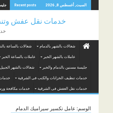
Skip
جليسة 
السبت, أغسطس 8, 2026
Recent posts
to
content
خدمات نقل عفش وتنظ
خدم
شغالات بالشهر بالدمام
شغالات بالساعة بالد
عاملات بالشهر الخبر
عاملات بالساعة الخبر
جليسة مسنين بالدمام والخبر
شغالات بالشهر الجبيل 
خدمات تنظيف الخزانات والكنب فى الشرقية
خدمات 
خدمات نقل العفش فى الشرقية
خدمات مكافحة ور
الوسم:
عامل تكسير سيراميك الدمام