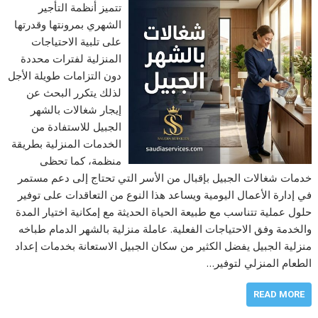
تتميز أنظمة التأجير
الشهري بمرونتها وقدرتها
على تلبية الاحتياجات
المنزلية لفترات محددة
دون التزامات طويلة الأجل
لذلك يتكرر البحث عن
إيجار شغالات بالشهر
الجبيل للاستفادة من
الخدمات المنزلية بطريقة
منظمة، كما تحظى
خدمات شغالات الجبيل بإقبال من الأسر التي تحتاج إلى دعم مستمر
في إدارة الأعمال اليومية ويساعد هذا النوع من التعاقدات على توفير
حلول عملية تتناسب مع طبيعة الحياة الحديثة مع إمكانية اختيار المدة
والخدمة وفق الاحتياجات الفعلية. عاملة منزلية بالشهر الدمام طباخه
منزلية الجبيل يفضل الكثير من سكان الجبيل الاستعانة بخدمات إعداد
الطعام المنزلي لتوفير…
READ MORE