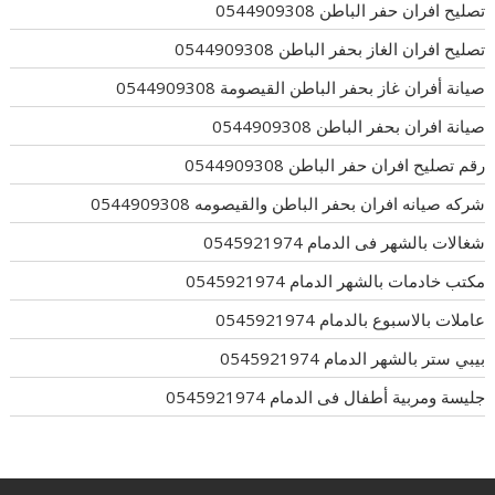
تصليح افران حفر الباطن 0544909308
تصليح افران الغاز بحفر الباطن 0544909308
صيانة أفران غاز بحفر الباطن القيصومة 0544909308
صيانة افران بحفر الباطن 0544909308
رقم تصليح افران حفر الباطن 0544909308
شركه صيانه افران بحفر الباطن والقيصومه 0544909308
شغالات بالشهر فى الدمام 0545921974
مكتب خادمات بالشهر الدمام 0545921974
عاملات بالاسبوع بالدمام 0545921974
بيبي ستر بالشهر الدمام 0545921974
جليسة ومربية أطفال فى الدمام 0545921974