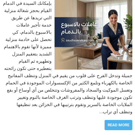
بإمكانك السيدة في الدمام
القيام بحجز شغالة منزلية
التي تريدها عن طريق
خدمة تأجير عاملات
بالاسبوع بالدمام، كي
تحصل على خادمة منزلية
مميزة لأنها تقوم بالاهتمام
الشديد بتعقيم المنزل
وتطهيره ثم القيام
بتعطيره حتى تكون رائحته
جميلة وتدخل الفرح على قلوب من يقيم في المنزل وتنظف المفاتيح
الخاصة بالكهرباء وتلمع الكثير من الإكسسوارات الموجودة في الحمام
وتغسل الموكيت والسجاد والمفروشات وتتخلص من أي أوساخ أو بقع
تكون موجودة عليها وتنظف وترتب الغرف الخاصة بالنوم وتغيير
الملايات الخاصة بالسرير وتقوم بترتيبها في الخزائن بعد تنظيفها
وتنظف أي تراب…
READ MORE