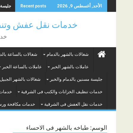
Skip
جليسة مسن
الأحد, أغسطس 9, 2026
Recent posts
to
content
خدمات نقل عفش وتنظ
خدم
شغالات بالشهر بالدمام
شغالات بالساعة بالد
عاملات بالشهر الخبر
عاملات بالساعة الخبر
جليسة مسنين بالدمام والخبر
شغالات بالشهر الجبيل 
خدمات تنظيف الخزانات والكنب فى الشرقية
خدمات 
خدمات نقل العفش فى الشرقية
خدمات مكافحة ور
الوسم:
طباخه بالشهر فى الاحساء