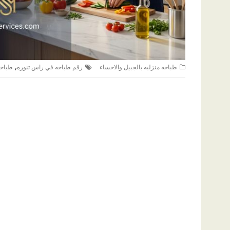
,
طباخه منزليه بالجبيل والاحساء
رقم طباخه في راس تنوره
طباخه