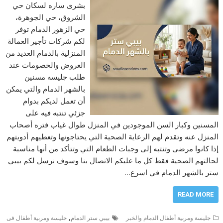
بشرى ساره لسكان حي
الشروق، حي الجوهرة،
حي الزهور الدمام توفر
لكم شركات تأجير العمالة
المنزلية بالدمام العديد من
العروض والخصومات عند
طلب جليسه مسنين
بالشهر الدمام والتي يمكن
أن تعمل لديكم بدوام
جزئي تنتبه فيه على
المسنين وكبار السن الموجودين في المنزل طوال غياب فتره أصحاب
المنزل عنه وتقدم لهم الرعاية الصحية التي يحتاجونها وتعطيهم أدويتهم
إذا كانوا مرضى وتنتبه إلى وجبات الطعام التي وتتأكد من أنها مناسبة
لحالتهم الصحية فقط كل ما عليكم الاتصال بنا وسوف نرسل لكم بيبي
ستر بالشهر الدمام في اسرع…
READ MORE
,
جليسة ومربية أطفال الدمام والخبر
بيبي ستر الدمام
جليسة ومربية أطفال فى