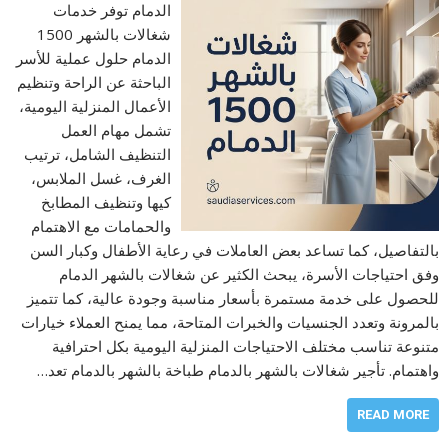
الدمام توفر خدمات
شغالات بالشهر 1500
الدمام حلول عملية للأسر
الباحثة عن الراحة وتنظيم
الأعمال المنزلية اليومية،
تشمل مهام العمل
التنظيف الشامل، ترتيب
الغرف، غسل الملابس،
كيها وتنظيف المطابخ
والحمامات مع الاهتمام
بالتفاصيل، كما تساعد بعض العاملات في رعاية الأطفال وكبار السن
وفق احتياجات الأسرة، يبحث الكثير عن شغالات بالشهر الدمام
للحصول على خدمة مستمرة بأسعار مناسبة وجودة عالية، كما تتميز
بالمرونة وتعدد الجنسيات والخبرات المتاحة، مما يمنح العملاء خيارات
متنوعة تناسب مختلف الاحتياجات المنزلية اليومية بكل احترافية
واهتمام. تأجير شغالات بالشهر بالدمام طباخة بالشهر بالدمام تعد…
READ MORE