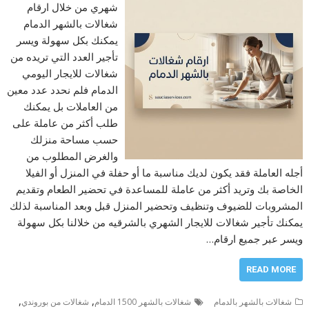
شهري من خلال ارقام
شغالات بالشهر الدمام
يمكنك بكل سهولة ويسر
تأجير العدد التي تريده من
شغالات للايجار اليومي
الدمام فلم نحدد عدد معين
من العاملات بل يمكنك
طلب أكثر من عاملة على
حسب مساحة منزلك
والغرض المطلوب من
أجله العاملة فقد يكون لديك مناسبة ما أو حفلة في المنزل أو الفيلا
الخاصة بك وتريد أكثر من عاملة للمساعدة في تحضير الطعام وتقديم
المشروبات للضيوف وتنظيف وتحضير المنزل قبل وبعد المناسبة لذلك
يمكنك تأجير شغالات للايجار الشهري بالشرقيه من خلالنا بكل سهولة
ويسر عبر جميع ارقام…
READ MORE
,
,
شغالات بالشهر بالدمام
شغالات بالشهر 1500 الدمام
شغالات من بوروندي