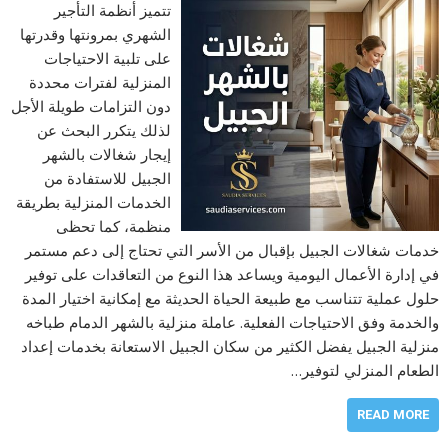
تتميز أنظمة التأجير
الشهري بمرونتها وقدرتها
على تلبية الاحتياجات
المنزلية لفترات محددة
دون التزامات طويلة الأجل
لذلك يتكرر البحث عن
إيجار شغالات بالشهر
الجبيل للاستفادة من
الخدمات المنزلية بطريقة
منظمة، كما تحظى
خدمات شغالات الجبيل بإقبال من الأسر التي تحتاج إلى دعم مستمر
في إدارة الأعمال اليومية ويساعد هذا النوع من التعاقدات على توفير
حلول عملية تتناسب مع طبيعة الحياة الحديثة مع إمكانية اختيار المدة
والخدمة وفق الاحتياجات الفعلية. عاملة منزلية بالشهر الدمام طباخه
منزلية الجبيل يفضل الكثير من سكان الجبيل الاستعانة بخدمات إعداد
الطعام المنزلي لتوفير…
READ MORE