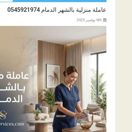
عاملة منزلية بالشهر الدمام 0545921974
6th نوفمبر 2023