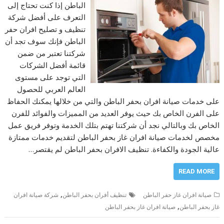
الباطن إذا كنت تحتاج إلى
التعرف على أفضل شركة
تنظيف و تصليح افران حفر
الباطن فإنك سوف تجد أن
شركتنا تعتبر من ضمن
قائمة أفضل الشركات
التي توجد على مستوى
العالم العربي للحصول
على خدمات صيانة افران بحفر الباطن والتي من خلالها يمكنك الحفاظ
على الفرن الخاص بك حيث يوفر العديد من المميزات والفوائد للفرن
الخاص بك وبالتالي نجد أن شركتنا تهتم بتلك الخدمة وتوفر فريق عمل
مخصص لخدمات صيانة افران غاز بحفر الباطن لتقديم خدمات ممتازة
عالية الجودة والكفاءة. تنظيف الافران بحفر الباطن لم يقتصر…
READ MORE
,
صيانة افران غاز حفر الباطن
تنظيف أفران بحفر الباطن
شركة صيانة افران
,
غاز بحفر الباطن
صيانة افران غاز بحفر الباطن