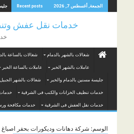
Skip
جليسة 
الجمعة, أغسطس 7, 2026
Recent posts
to
content
خدمات نقل عفش وتنظ
خدم
شغالات بالشهر بالدمام
شغالات بالساعة بالد
عاملات بالشهر الخبر
عاملات بالساعة الخبر
جليسة مسنين بالدمام والخبر
شغالات بالشهر الجبيل 
خدمات تنظيف الخزانات والكنب فى الشرقية
خدمات 
خدمات نقل العفش فى الشرقية
خدمات مكافحة ور
الوسم:
شركة دهانات وديكورات بحفر اصباغ ح