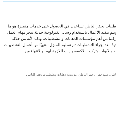
يبات بحفر الباطن تساعدك في الحصول على خدمات متميزة هو ما
يتم تنفيذ الأعمال باستخدام وسائل تكنولوجية حديثة تنجز مهام العمل
كتنا من أهم مؤسسات الدهانات والتشطيبات، وذلك لأنه من خلالنا
ا بعد إجراء التشطيبات ثم تسليم المنزل منتهيًا من أعمال التشطيبات
 والأبواب وتركيب الاكسسوارات اللازمة لهم، والانتهاء من…
,
,
اطن
صبغ جدران حفر الباطن
مؤسسة دهانات وتشطيبات بحفر الباطن