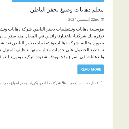
معلم دهانات وصبغ بحفر الباطن
22nd أغسطس 2024
مؤسسة دهانات وتشطيبات بحفر الباطن شركة دهانات وتشط
توفره لك شركتنا، باعتبارنا رائدين في المجال منذ سنوات، و
بصورة مثالية. شركة دهانات وتشطيبات بحفر الباطن تعد شر
تستطيع الحصول على خدمات مثالية، منها، تنظيف المنزل جيدً
والدهانات في أسرع وقت وبدقة شديدة. تركيب وتوريد النوافذ
READ MORE
أعمال دهانات بالحفر
شركة دهانات وديكورات بحفر اصباغ حفر الب