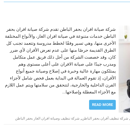
شركة صيانة افران بحفر الباطن تقدم شركة صيانة افران بحفر
الباطن خدمات متنوعة في صيانة افران الغاز، والأنواع المختلفة
الأخرى منها، وهي تسير وفقًا لخطط مدروسة وتتعمد تجنب كل
الطرق القديمة حرصًا منها على عدم تعرض الأفران لأي ضرر
كان، وقد خصصت الشركة من أجل ذلك فريق عمل متكامل
ومدرب جيدًا على صيانة الافران على أعلى مستوى وهم
يمتلكون مهارة عالية وخبرة في إصلاح وصيانة جميع أنواع
الأفران، إذ تقوم العمالة في البداية بعمل فحص شامل لأجزاء
الفرن الداخلية والخارجية، لتتحقق من سلامتها ويتم عمل اللازم
مع الأجزاء المعطلة وإصلاحها…
READ MORE
,
شركة تنظيف أفران بحفر الباطن
شركة تنظيف وصيانة افران الغاز بحفر الباطن