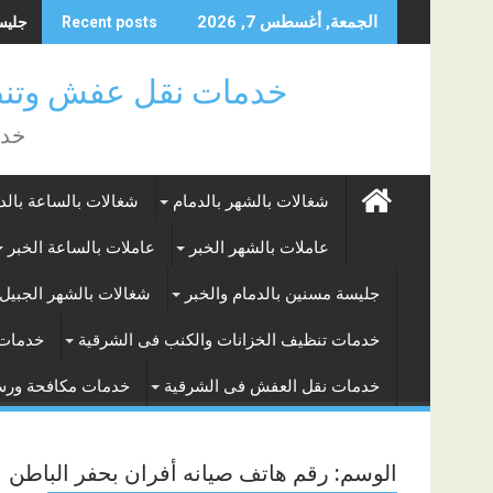
Skip
جليسة 
الجمعة, أغسطس 7, 2026
Recent posts
to
content
خدمات نقل عفش وتنظ
خدم
شغالات بالشهر بالدمام
شغالات بالساعة بالد
عاملات بالشهر الخبر
عاملات بالساعة الخبر
جليسة مسنين بالدمام والخبر
شغالات بالشهر الجبيل 
خدمات تنظيف الخزانات والكنب فى الشرقية
خدمات 
خدمات نقل العفش فى الشرقية
خدمات مكافحة ور
الوسم:
رقم هاتف صيانه أفران بحفر الباطن