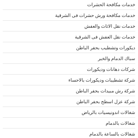
خدمات مكافحة الحشرات
خدمات مكافحة ورش حشرات فى الشرقية
خدمات نقل الاثاث والعفش
خدمات نقل العفش فى الشرقية
ديكورات وتشطيب بحفر الباطن
سباك الدمام والخبر
شركات دهانات وديكورات
شركة تشطيبات وديكورات بالاحساء
شركة رش مبيدات بحفر الباطن
شركة عزل اسطح بحفر الباطن
شغالات اندونيسيات بالرياض
شغالات بالدمام
شغالات بالساعة بالدمام