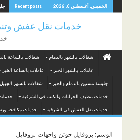
Skip
جليس
الخميس, أغسطس 6, 2026
Recent posts
to
content
خدمات نقل عفش وتنظ
خدم
شغالات بالشهر بالدمام
شغالات بالساعة بالد
عاملات بالشهر الخبر
عاملات بالساعة الخبر
جليسة مسنين بالدمام والخبر
شغالات بالشهر الجبيل 
خدمات تنظيف الخزانات والكنب فى الشرقية
خدمات 
خدمات نقل العفش فى الشرقية
خدمات مكافحة ور
الوسم:
بروفايل جوتن واجهات بروفايل