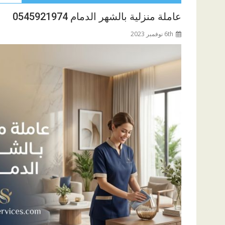
عاملة منزلية بالشهر الدمام 0545921974
6th نوفمبر 2023