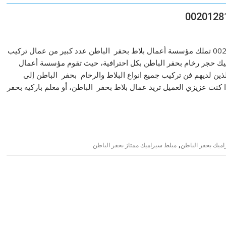
معلم تركيب سيراميك بحفر الباطن للايجار 00201281981344 تملك مؤسسة أعمال بلاط بحفر الباطن عدد كبير من عمال تركيب
ميك حجر رخام بحفر الباطن بكل احترافية، حيث تقوم مؤسسة أعمال
ذين لديهم فن تركيب جميع انواع البلاط والرخام بحفر الباطن إلى
كنت عزيزي العميل تريد عمال بلاط بحفر الباطن، أو معلم باركيه بحفر
,
ميك بحفر الباطن
مبلط سيراميك ممتاز بحفر الباطن