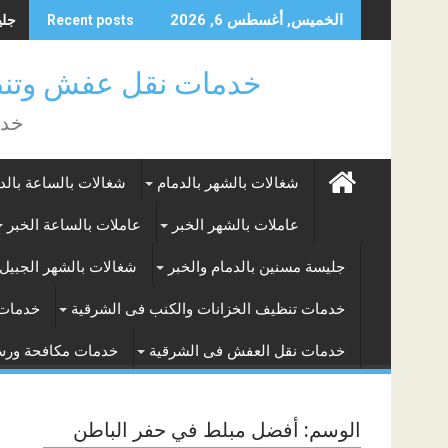
Skip
جليس
الخميس, أغسطس 6, 2026
Recent posts
to
content
خدمات نقل عفش وتنظ
خدم
شغالات بالشهر بالدمام
شغالات بالساعة بالد
عاملات بالشهر الخبر
عاملات بالساعة الخبر
جليسة مسنين بالدمام والخبر
شغالات بالشهر الجبيل 
خدمات تنظيف الخزانات والكنب فى الشرقية
خدمات 
خدمات نقل العفش فى الشرقية
خدمات مكافحة ور
الوسم:
أفضل مبلط في حفر الباطن