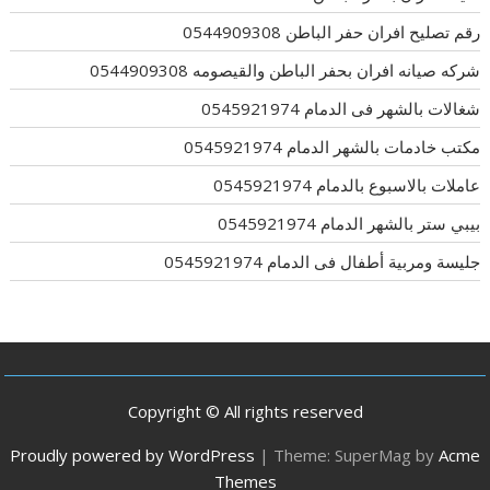
رقم تصليح افران حفر الباطن 0544909308
شركه صيانه افران بحفر الباطن والقيصومه 0544909308
شغالات بالشهر فى الدمام 0545921974
مكتب خادمات بالشهر الدمام 0545921974
عاملات بالاسبوع بالدمام 0545921974
بيبي ستر بالشهر الدمام 0545921974
جليسة ومربية أطفال فى الدمام 0545921974
Copyright © All rights reserved
Proudly powered by WordPress
|
Theme: SuperMag by
Acme
Themes