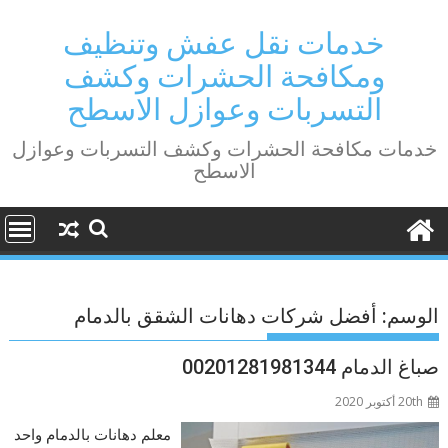
Ski
t
خدمات نقل عفش وتنظيف
conten
ومكافحة الحشرات وكشف
التسربات وعوازل الاسطح
خدمات مكافحة الحشرات وكشف التسربات وعوازل
الاسطح
الوسم:
أفضل شركات دهانات الشقق بالدمام
صباغ الدمام 00201281981344
20th أكتوبر 2020
معلم دهانات بالدمام واحد