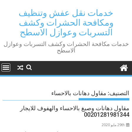
Ski
t
خدمات نقل عفش وتنظيف
conten
ومكافحة الحشرات وكشف
التسربات وعوازل الاسطح
خدمات مكافحة الحشرات وكشف التسربات وعوازل
الاسطح
التصنيف:
مقاول دهانات بالاحساء
مقاول دهانات وصبغ بالاحساء والهفوف للايجار
00201281981344
29th مايو 2020