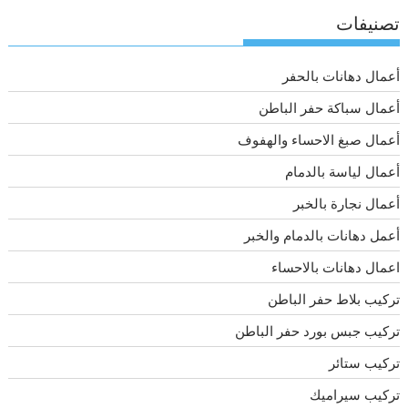
تصنيفات
أعمال دهانات بالحفر
أعمال سباكة حفر الباطن
أعمال صبغ الاحساء والهفوف
أعمال لياسة بالدمام
أعمال نجارة بالخبر
أعمل دهانات بالدمام والخبر
اعمال دهانات بالاحساء
تركيب بلاط حفر الباطن
تركيب جبس بورد حفر الباطن
تركيب ستائر
تركيب سيراميك