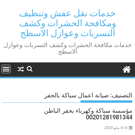
Ski
t
خدمات نقل عفش وتنظيف
conten
ومكافحة الحشرات وكشف
التسربات وعوازل الاسطح
خدمات مكافحة الحشرات وكشف التسربات وعوازل
الاسطح
التصنيف:
صيانة اعمال سباكة بالحفر
مؤسسة سباكة وكهرباء بحفر الباطن
00201281981344
31st مايو 2020