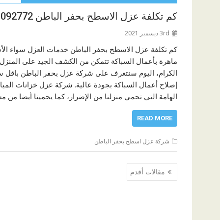
كم تكلفة عزل الاسطح بحفر الباطن 0583092772
3rd ديسمبر 2021
كم تكلفة عزل الاسطح بحفر الباطن خدمات العزل سواء الأ
ماهرة بأعمال السباكة تتمكن من الكشف الجيد على المنزل قب
الكرام، اليوم سنتعرف على شركة عزل بحفر الباطن باقل س
إصلاح أعمال السباكة بجودة عالية. شركة عزل خزانات المياه ب
الهامة التي تحمي منزلنا من الإضرار، كما يحمينا أيضا من 
READ MORE
شركة عزل اسطح بحفر الباطن
تصفّح
مقالات أقدم
المقالات