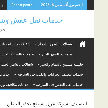
Skip
جليس
الخميس, أغسطس 6, 2026
Recent posts
to
content
خدمات نقل عفش وتنظ
خدم
شغالات بالشهر بالدمام
شغالات بالساعة بالد
عاملات بالشهر الخبر
عاملات بالساعة الخبر
جليسة مسنين بالدمام والخبر
شغالات بالشهر الجبيل 
خدمات تنظيف الخزانات والكنب فى الشرقية
خدمات 
خدمات نقل العفش فى الشرقية
خدمات مكافحة ور
التصنيف:
شركة عزل اسطح بحفر الباطن