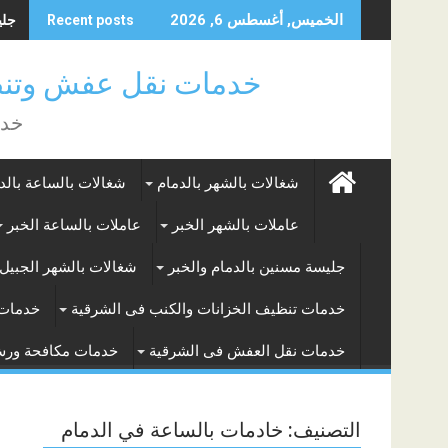
Skip
جليس
الخميس, أغسطس 6, 2026
Recent posts
to
content
خدمات نقل عفش وتنظ
خدم
شغالات بالشهر بالدمام
شغالات بالساعة بالد
عاملات بالشهر الخبر
عاملات بالساعة الخبر
جليسة مسنين بالدمام والخبر
شغالات بالشهر الجبيل 
خدمات تنظيف الخزانات والكنب فى الشرقية
خدمات 
خدمات نقل العفش فى الشرقية
خدمات مكافحة ور
التصنيف:
خادمات بالساعة في الدمام