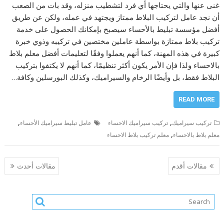
غنى عنها والتي يحتاجها أي فرد لتشطيب منزله، وقد بات من الصعب
أن نجد عامل لتركيب البلاط ممتاز ويجتهد في عمله، ولكن عن طريق
أفضل مؤسسة تبليط بالأحساء سيصبح بإمكانك الحصول على خدمة
تركيب بلاط ممتازة بواسطة عاملين مختصين في تركيبه وذوي خبرة
كبيرة في هذه المهنة، كما أنهم يعملوا وفقًا لتعليمات أفضل معلم بلاط
بالاحساء ولذا فإن الأمر يكون أكثر تنظيمًا، كما أنهم لا يكتفوا بتركيب
البلاط فقط، بل وأيضًا الرخام والسيراميك، وكذلك البورسلين وكافة…
READ MORE
,
,
تركيب سيراميك
تركيب سيراميك الاحساء
عامل تبليط سيراميك الأحساء
,
معلم بلاط بالاحساء
معلم تركيب بلاط الاحساء
تصفّح
مقالات أقدم
مقالات أحدث
المقالات