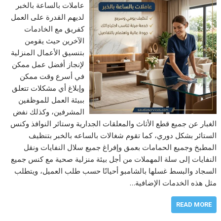
عاملات بالساعة بالخبر
لديهم القدرة على العمل
كفريق مع الخادمات
الآخرين حيث يقومن
بتنسيق الأعمال المنزلية
لإنجاز أفضل عمل ممكن
في أسرع وقت ممكن
وإبلاغ أي مشكلات تتعلق
ببيئة العمل للموظفين
المشرفين، وكذلك نفض
الغبار عن جميع قطع الأثاث والمعلقات الجدارية وستائر النوافذ وكنس
الستائر بشكل دوري، كما تقوم شغالات بالساعه بالخبر بتنظيف
المطبخ وجميع الحمامات بعمق وإفراغ جميع سلال النفايات ونقل
النفايات إلى سلة المهملات من أجل بيئة منزلية صحية مع كنس جميع
السجاد والبسط غسلها بالشامبو أحيانًا حسب طلب العميل، ويتطلب
مثل هذه الخدمات الإضافية…
READ MORE