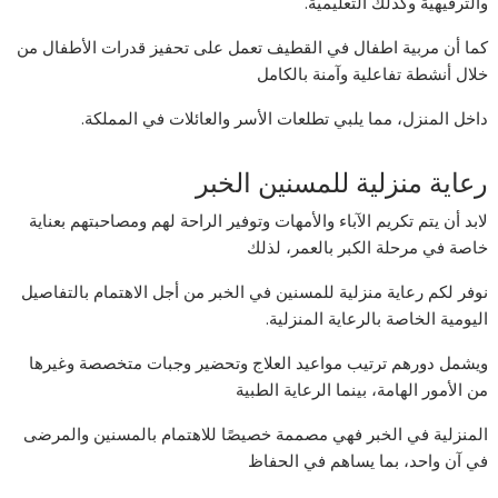
والترفيهية وكذلك التعليمية.
كما أن مربية اطفال في القطيف تعمل على تحفيز قدرات الأطفال من
خلال أنشطة تفاعلية وآمنة بالكامل
داخل المنزل، مما يلبي تطلعات الأسر والعائلات في المملكة.
رعاية منزلية للمسنين الخبر
لابد أن يتم تكريم الآباء والأمهات وتوفير الراحة لهم ومصاحبتهم بعناية
خاصة في مرحلة الكبر بالعمر، لذلك
نوفر لكم رعاية منزلية للمسنين في الخبر من أجل الاهتمام بالتفاصيل
اليومية الخاصة بالرعاية المنزلية.
ويشمل دورهم ترتيب مواعيد العلاج وتحضير وجبات متخصصة وغيرها
من الأمور الهامة، بينما الرعاية الطبية
المنزلية في الخبر فهي مصممة خصيصًا للاهتمام بالمسنين والمرضى
في آن واحد، بما يساهم في الحفاظ