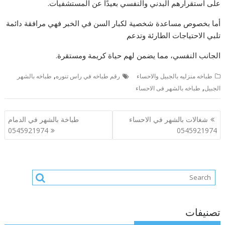
على استقرارهم البدني والنفسي بعيدًا عن المستشفيات.
أما بخصوص مساعدة شخصية لكبار السن في الخبر فهي مرافقة دائمة
تلبي الاحتياجات الطارئة وتدعم
الجانب النفسي، مما يضمن لهم حياة كريمة ومستقرة.
,
طباخه منزليه بالجبيل والاحساء
رقم طباخه في راس تنوره
طباخه بالشهر
,
الجبيل
طباخه بالشهر فى الاحساء
تصفّح
شغالات بالشهر في الاحساء
طباخة بالشهر في الدمام
المقالات
0545921974
0545921974
تصنيفات