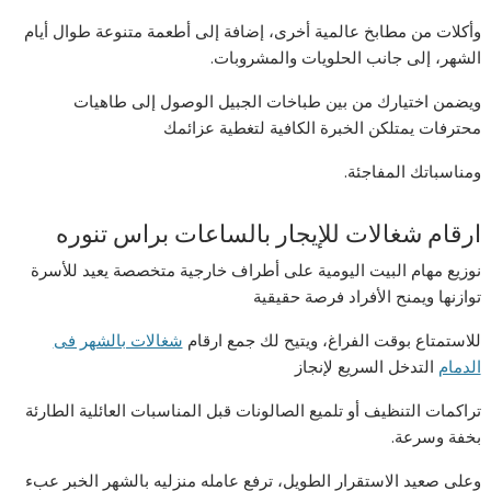
وأكلات من مطابخ عالمية أخرى، إضافة إلى أطعمة متنوعة طوال أيام
الشهر، إلى جانب الحلويات والمشروبات.
ويضمن اختيارك من بين طباخات الجبيل الوصول إلى طاهيات
محترفات يمتلكن الخبرة الكافية لتغطية عزائمك
ومناسباتك المفاجئة.
ارقام شغالات للإيجار بالساعات براس تنوره
نوزيع مهام البيت اليومية على أطراف خارجية متخصصة يعيد للأسرة
توازنها ويمنح الأفراد فرصة حقيقية
للاستمتاع بوقت الفراغ، ويتيح لك جمع ارقام
شغالات بالشهر فى
الدمام
التدخل السريع لإنجاز
تراكمات التنظيف أو تلميع الصالونات قبل المناسبات العائلية الطارئة
بخفة وسرعة.
وعلى صعيد الاستقرار الطويل، ترفع عامله منزليه بالشهر الخبر عبء