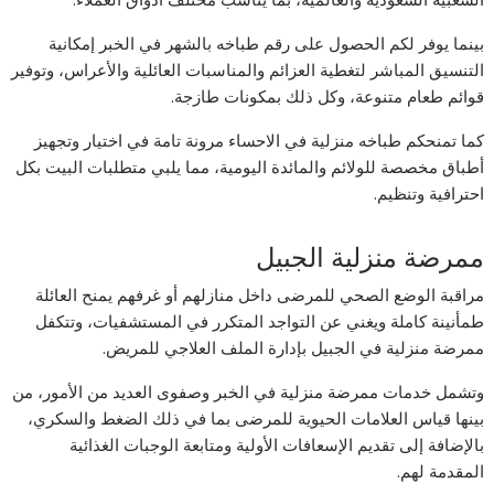
بينما يوفر لكم الحصول على رقم طباخه بالشهر في الخبر إمكانية
التنسيق المباشر لتغطية العزائم والمناسبات العائلية والأعراس، وتوفير
قوائم طعام متنوعة، وكل ذلك بمكونات طازجة.
كما تمنحكم طباخه منزلية في الاحساء مرونة تامة في اختيار وتجهيز
أطباق مخصصة للولائم والمائدة اليومية، مما يلبي متطلبات البيت بكل
احترافية وتنظيم.
ممرضة منزلية الجبيل
مراقبة الوضع الصحي للمرضى داخل منازلهم أو غرفهم يمنح العائلة
طمأنينة كاملة ويغني عن التواجد المتكرر في المستشفيات، وتتكفل
ممرضة منزلية في الجبيل بإدارة الملف العلاجي للمريض.
وتشمل خدمات ممرضة منزلية في الخبر وصفوى العديد من الأمور، من
بينها قياس العلامات الحيوية للمرضى بما في ذلك الضغط والسكري،
بالإضافة إلى تقديم الإسعافات الأولية ومتابعة الوجبات الغذائية
المقدمة لهم.