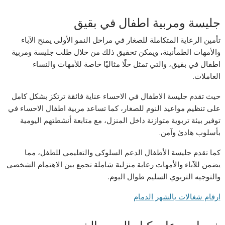
جليسة ومربية اطفال في بقيق
تأمين الرعاية المتكاملة للصغار في مراحل النمو الأولى يمنح الآباء
والأمهات الطمأنينة، ويمكن تحقيق ذلك من خلال طلب جليسة ومربية
اطفال في بقيق، والتي تمثل حلًا مثاليًا خاصة للأمهات والنساء
العاملات.
حيث تقدم جليسة الاطفال في الاحساء عناية فائقة ترتكز بشكل كامل
على تنظيم مواعيد النوم للصغار، كما تساعد مربية اطفال الاحساء في
توفير بيئة تربوية متوازنة داخل المنزل، مع متابعة أنشطتهم اليومية
بأسلوب هادئ وآمن.
كما تقدم جليسة الأطفال الدعم السلوكي والتعليمي للطفل، مما
يضمن للآباء والأمهات رعاية منزلية شاملة تجمع بين الاهتمام الشخصي
والتوجيه التربوي السليم طوال اليوم.
ارقام شغالات بالشهر الدمام