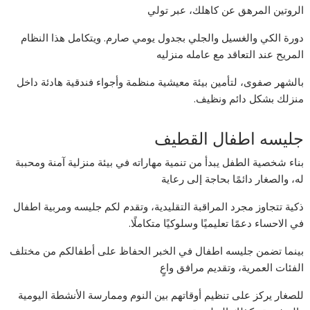
الروتين المرهق عن كاهلك، عبر تولي
دورة الكي والغسيل والجلي بجدول يومي صارم. ويتكامل هذا النظام
المريح عند التعاقد مع عامله منزليه
بالشهر صفوى، لتأمين بيئة معيشية منظمة وأجواء فندقية هادئة داخل
منزلك بشكل دائم ونظيف.
جليسه اطفال القطيف
بناء شخصية الطفل يبدأ من تنمية مهاراته في بيئة منزلية آمنة ومحببة
له، والصغار دائمًا بحاجة إلى رعاية
ذكية تتجاوز مجرد المراقبة التقليدية، وتقدم لكم جليسه ومربية اطفال
في الاحساء دعمًا تعليميًا وسلوكيًا متكاملًا.
بينما تضمن جليسه اطفال في الخبر الحفاظ على أطفالكم من مختلف
الفئات العمرية، وتقديم مرافق واعٍ
للصغار يركز على تنظيم أوقاتهم بين النوم وممارسة الأنشطة اليومية