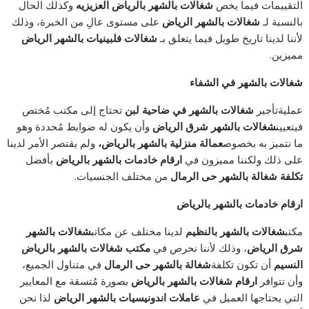
التقييمات فيما يخص
شغالات بالشهر بالرياض العزيزيه
وكذلك الحال
بالنسبة لـ
شغالات بالشهر الرياض
على مستوى عالِ من الخبرة، وذلك
لأننا لدينا تاريخ طويل فيما يتعلق بـ
شغالات فلبينيات بالشهر الرياض
مميزين.
شغالات بالشهر في الشفاء
عمليةتأجير
شغالات بالشهر في ضاحية لبن
تحتاج إلى مكتب مُختص
فيتعيين
شغالات بالشهر شرق الرياض
وأن يكون له ضوابط مُحددة وهو
ما نتميز به بخصوص
عمالة منزلية بالشهر بالرياض
،
ولم يقتصر الأمر لدينا
على ذلك ولكننا مميزون في
ارقام خادمات بالشهر بالرياض
بأفضل
تكلفة
شغالة بالشهر حى الرمال
من مختلف الجنسيات.
ارقام خادمات بالشهر بالرياض
مكتب
شغالات بالشهر بالنظيم
لدينا مختلف عن مكاتب
شغالات بالشهر
شرق الرياض
، وذلك لأننا نحرص في
مكتب
شغالات بالشهر بالرياض
النسيم
أن تكون تكلفة
شغالة بالشهر حى الرمال
في متناول الجميع،
وأن تتوافر
ارقام شغالات بالشهر بالرياض
بصورة مُتسقة مع المعايير
التي يحتاجها العميل في
عاملات اندونيسيات بالشهر الرياض
لذا نحن