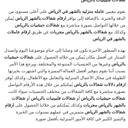
نقوم بتعيين
عامله منزليه بالشهر في الرياض
على أعلى مستوى من
الدقة والخبرة، بالإضافة إلى توافر
ارقام شغالات بالشهر الرياض
يُمكن
من خلالها التواصل بصورة مباشرة مع
شغالات حبشيات بالرياض
وكذلك مع
شغالات بالشهر بالرياض مجربات
عن طريق
ارقام عاملات
بالشهر في الرياض
.
بهذه السطور الأخيرة نكون قد وصلنا إلى ختام موضوعنا اليوم وانسدل
الستار عن أفضل مكان يُمكن من خلاله الحصول على
شغالات حبشيات
بالرياض
وغيرها من الجنسيات المتنوعة والمختلفة، ويرجع هذا الأمر
بسبب أننا نقوم بتوفير أفضل العمالة المميزة والتي اشتهرت بخبرتها
الطويلة في مجال الأعمال المنزلية والتعامل مع الأطفال، وكذلك نُوفر
ارقام دلالات شغالات بالرياض
يُمكنكم من خلال هذه الأرقام التواصل
بصورة مباشرة مع كافة الشغالات من مختلف الجنسيات سواء كانت
شغالات حبشيات بالرياض
أو
شغالات فلبينيات بالرياض
أو
شغالات
بالشهر بالرياض مجربات
وكذلك يُمكنكم من خلالنا الحصول على
ارقام
شغالات بالشهر الرياض
متميزين في عملهم بسنوات من الخبرة
والتميز الكبير في كافة الأمور المنزلية بأفضل صورة.