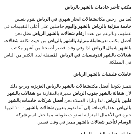
مكتب تأجير خادمات بالشهر بالرياض
نُعد من ارخص مكاتب
شغالات ايجار شهري في الرياض
يقوم بتعيين
خادمة منزلية بالرياض بالشهر واليوم
حاصلين على أعلى التقييمات في
عملهم، وبالرغم من تعدد
ارقام شغالات بالشهر الرياض
نظل نحن
أفضل مكتب تعيين
عاملة منزلية بالشهر بالرياض
من حيث تكلفة
شغالات
بالشهر شمال الرياض
لذا وفي وقت قصير أصبحنا من أشهر مكاتب
شغالات بالشهر اندونيسيات في الرياض
المُفضلة لدى الكثير من الناس
في المملكة.
عاملات فلبينيات بالشهر الرياض
نتميز بكوننا أفضل مكتب
شغالات بالشهر بالرياض العزيزيه
ويرجع ذلك
لأن
شغالة بالشهر جنوب الرياض
مميزة بالمقارنة مع
شغالات بالشهر
فلبين بالرياض
، لذا وبآراء العملاء نحن
أفضل شركات خادمات بالشهر
بالرياض
، هذا بالإضافة إلى أننا نقوم بتعيين
شغالات بالشهر
١٠٠٠ لديها
خبرة في الأعمال المنزلية لسنوات طويلة، مما جعل اسم
شركة
الوسام لتأجير شغالات بالشهر
مميز في وقت قصير.
عاملة منزلية بالشهر بالرياض