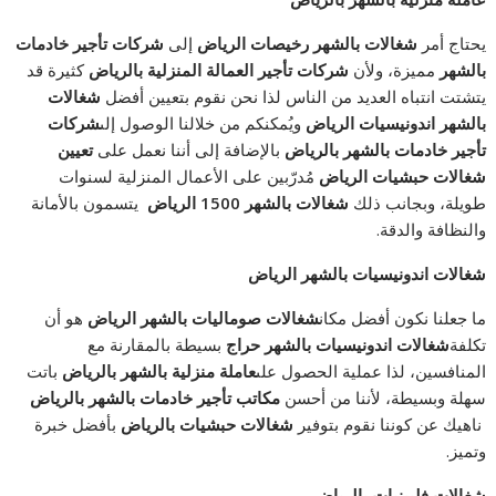
يحتاج أمر
شغالات بالشهر رخيصات الرياض
إلى
شركات تأجير خادمات
بالشهر
مميزة، ولأن
شركات تأجير العمالة المنزلية بالرياض
كثيرة قد
يتشتت انتباه العديد من الناس لذا نحن نقوم بتعيين أفضل
شغالات
بالشهر اندونيسيات الرياض
ويُمكنكم من خلالنا الوصول إلى
شركات
تأجير خادمات بالشهر بالرياض
بالإضافة إلى أننا نعمل على
تعيين
شغالات حبشيات الرياض
مُدرّبين على الأعمال المنزلية لسنوات
طويلة، وبجانب ذلك
شغالات بالشهر 1500 الرياض
يتسمون بالأمانة
والنظافة والدقة.
شغالات اندونيسيات
بالشهر
الرياض
ما جعلنا نكون أفضل مكان
شغالات صوماليات بالشهر الرياض
هو أن
تكلفة
شغالات اندونيسيات بالشهر حراج
بسيطة بالمقارنة مع
المنافسين، لذا عملية الحصول على
عاملة منزلية بالشهر بالرياض
باتت
سهلة وبسيطة، لأننا من أحسن
مكاتب تأجير خادمات بالشهر بالرياض
ناهيك عن كوننا نقوم بتوفير
شغالات حبشيات بالرياض
بأفضل خبرة
وتميز.
شغالات فلبينيات بالرياض