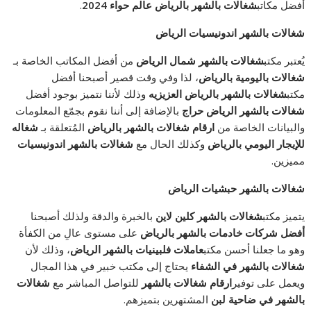
أفضل مكاتب
شغالات بالشهر بالرياض عالم حواء 2024
.
شغالات بالشهر اندونيسيات الرياض
يُعتبر مكتب
شغالات بالشهر شمال الرياض
من أفضل المكاتب الخاصة بـ
شغالات باليومية بالرياض
، لذا وفي وقت قصير أصبحنا أفضل
مكتب
شغالات بالشهر بالرياض العزيزيه
وذلك لأننا نتميز بوجود أفضل
شغالات بالشهر الرياض حراج
بالإضافة إلى أننا نقوم بجمّع المعلومات
والبيانات الخاصة من
ارقام شغالات بالشهر بالرياض
المُتعلقة بـ
شغاله
للإيجار اليومي بالرياض
وكذلك الحال مع
شغالات بالشهر اندونيسيات
مميزين.
شغالات بالشهر حبشيات الرياض
يتميز مكتب
شغالات بالشهر كلين لاين
بالخبرة والدقة ولذلك أصبحنا
أفضل شركات خادمات بالشهر بالرياض
على مستوى عالِ من الكفأة
وهو ما جعلنا أحسن مكتب
عاملات فلبينيات بالشهر الرياض
، وذلك لأن
شغالات بالشهر في الشفاء
يحتاج إلى مكتب خبير في هذا المجال
ويعمل على توفير
ارقام شغالات بالشهر
للتواصل المباشر مع
شغالات
بالشهر في ضاحية لبن
المشتهرين بتميزهم.