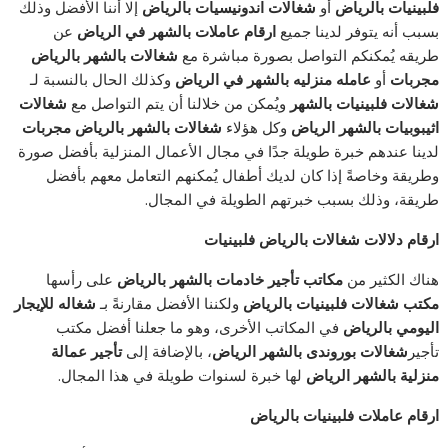
فلبينيات بالرياض
أو
شغالات
اندونيسيات
بالرياض
إلا أننا الأفضل وذلك
بسبب أنه يتوفر لدينا جميع
ارقام عاملات بالشهر في الرياض
عن
طريقه يُمكنكم التواصل بصورة مباشرة مع
شغالات بالشهر بالرياض
مجربات
أو
عامله منزليه بالشهر في الرياض
وكذلك الحال بالنسبة لـ
شغالات فلبينيات بالشهر
ويُمكن من خلالنا أن يتم التواصل مع
شغالات
اثيبوبيات بالشهر الرياض
وكل هؤلاء
شغالات بالشهر بالرياض مجربات
لدينا عندهم خبرة طويلة جدًا في مجال الأعمال المنزلية بأفضل صورة
وطريقة وخاصةً إذا كان لديك أطفال يُمكنهم التعامل معهم بأفضل
طريقة، وذلك بسبب خبرتهم الطويلة في المجال.
ارقام دلالات شغالات بالرياض فلبينيات
هناك الكثير من
مكاتب تأجير خادمات بالشهر بالرياض
على رأسها
مكتب شغالات فلبينيات بالرياض
ولكننا الأفضل مقارنةً بـ
شغاله للإيجار
اليومي بالرياض
في المكاتب الأخرى، وهو ما جعلنا أفضل مكتب
تأجير
شغالات بوروندى بالشهر الرياض
، بالإضافة إلى
تأجير عمالة
منزلية بالشهر الرياض
لها خبرة لسنوات طويلة في هذا المجال.
ارقام عاملات فلبينيات بالرياض