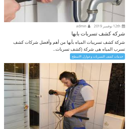
12th نوفمبر 2019
admin
شركه كشف تسربات بابها
شركة كشف تسريبات المياه بأبها من أهم وأفضل شركات كشف
تسرب المياه هى شركة (كشف تسربات...
خدمات كشف التسربات وعوازل الاسطح