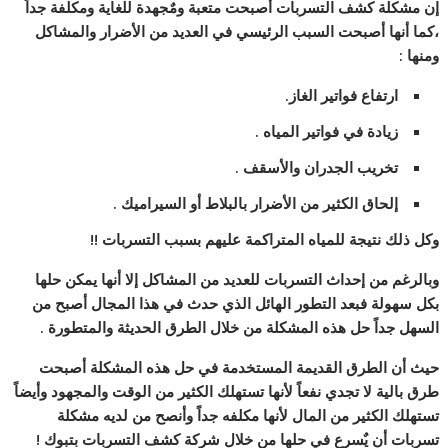
إن مشكلة كشف التسربات أصبحت متعبة ومٌجهدة للغاية ومكلفة جداً
،كما أنها أصبحت السبب الرئيسي في العديد من الأضرار والمشاكل
ومنها :
ارتفاع فواتير الغاز.
زيادة في فواتير المياه .
تخريب الجدران والأسقف .
إلحاق الكثير من الأضرار بالبلاط أو السيراميك .
وكل ذلك نتيجة للمياه المتراكمة عليهم بسبب التسربات !!
وبالرغم من إحداث التسربات للعديد من المشاكل إلا أنها يمكن حلها
بكل سهولة فبعد التطور الهائل الذي حدث في هذا المجال أصبح من
السهل جداً حل هذه المشكلة من خلال الطرق الحديثة والمتطورة .
حيث أن الطرق القديمة المستخدمة في حل هذه المشكلة أصبحت
طرق بالية لا تجدي نفعاً لأنها تستهلك الكثير من الوقت والمجهود وأيضاً
تستهلك الكثير من المال لأنها مكلفه جداً وأنصح من لديه مشكلة
تسربات أن يٌسرع في حلها من خلال شركة كشف التسربات بتبوك !