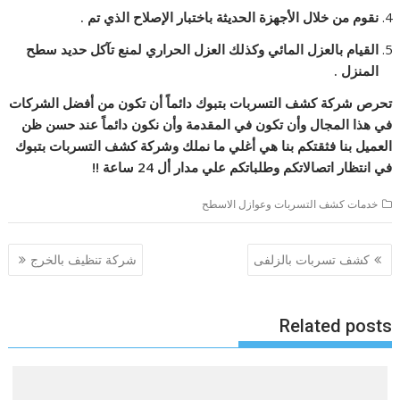
نقوم من خلال الأجهزة الحديثة باختبار الإصلاح الذي تم .
القيام بالعزل المائي وكذلك العزل الحراري لمنع تآكل حديد سطح
المنزل .
تحرص شركة كشف التسربات بتبوك دائماً أن تكون من أفضل الشركات
في هذا المجال وأن تكون في المقدمة وأن نكون دائماً عند حسن ظن
العميل بنا فثقتكم بنا هي أغلي ما نملك وشركة كشف التسربات بتبوك
في انتظار اتصالاتكم وطلباتكم علي مدار أل 24 ساعة !!
خدمات كشف التسربات وعوازل الاسطح
تصفّح
كشف تسربات بالزلفى
شركة تنظيف بالخرج
المقالات
Related posts