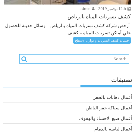
12th نوفمبر 2019
admin
كشف تسربات المياه بالرياض
أرخص شركة كشف تسربات المياه بالرياض – وسائل حديثة للحصول
علي أماكن تسربات المياه – كشف...
خدمات كشف التسربات وعوازل الاسطح
تصنيفات
أعمال دهانات بالحفر
أعمال سباكة حفر الباطن
أعمال صبغ الاحساء والهفوف
أعمال لياسة بالدمام