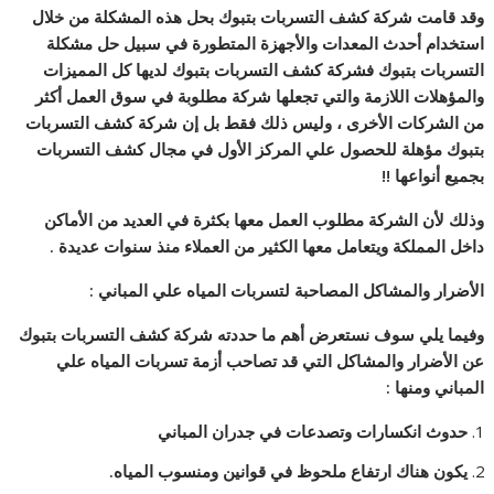
وقد قامت شركة كشف التسربات بتبوك بحل هذه المشكلة من خلال
استخدام أحدث المعدات والأجهزة المتطورة في سبيل حل مشكلة
التسربات بتبوك فشركة كشف التسربات بتبوك لديها كل المميزات
والمؤهلات اللازمة والتي تجعلها شركة مطلوبة في سوق العمل أكثر
من الشركات الأخرى ، وليس ذلك فقط بل إن شركة كشف التسربات
بتبوك مؤهلة للحصول علي المركز الأول في مجال كشف التسربات
بجميع أنواعها !!
وذلك لأن الشركة مطلوب العمل معها بكثرة في العديد من الأماكن
داخل المملكة ويتعامل معها الكثير من العملاء منذ سنوات عديدة .
الأضرار والمشاكل المصاحبة لتسربات المياه علي المباني :
وفيما يلي سوف نستعرض أهم ما حددته شركة كشف التسربات بتبوك
عن الأضرار والمشاكل التي قد تصاحب أزمة تسربات المياه علي
المباني ومنها :
حدوث انكسارات وتصدعات في جدران المباني
يكون هناك ارتفاع ملحوظ في قوانين ومنسوب المياه.