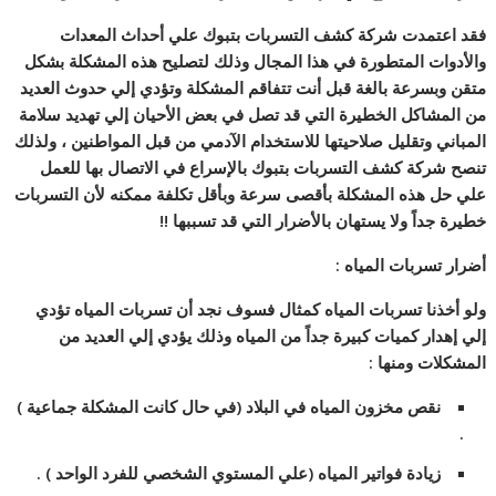
فقد اعتمدت شركة كشف التسربات بتبوك علي أحداث المعدات
والأدوات المتطورة في هذا المجال وذلك لتصليح هذه المشكلة بشكل
متقن وبسرعة بالغة قبل أنت تتفاقم المشكلة وتؤدي إلي حدوث العديد
من المشاكل الخطيرة التي قد تصل في بعض الأحيان إلي تهديد سلامة
المباني وتقليل صلاحيتها للاستخدام الآدمي من قبل المواطنين ، ولذلك
تنصح شركة كشف التسربات بتبوك بالإسراع في الاتصال بها للعمل
علي حل هذه المشكلة بأقصى سرعة وبأقل تكلفة ممكنه لأن التسربات
خطيرة جداً ولا يستهان بالأضرار التي قد تسببها !!
أضرار تسربات المياه :
ولو أخذنا تسربات المياه كمثال فسوف نجد أن تسربات المياه تؤدي
إلي إهدار كميات كبيرة جداً من المياه وذلك يؤدي إلي العديد من
المشكلات ومنها :
نقص مخزون المياه في البلاد (في حال كانت المشكلة جماعية )
.
زيادة فواتير المياه (علي المستوي الشخصي للفرد الواحد ) .