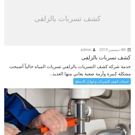
كشف تسربات بالزلفى
4th ديسمبر 2019
admin
كشف تسربات بالزلفى
خدمة شركة كشف التسربات بالزلفي تسربات المياه حالياً أصبحت
مشكلة كبيرة وأزمة صعبة يعاني منها العديد...
خدمات كشف التسربات وعوازل الاسطح