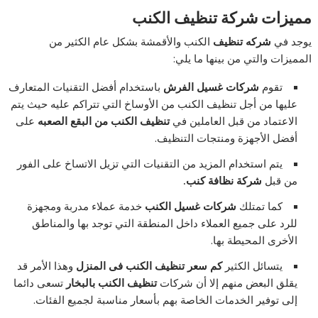
مميزات شركة تنظيف الكنب
يوجد في
شركه تنظيف
الكنب والأقمشة بشكل عام الكثير من
المميزات والتي من بينها ما يلي:
تقوم
شركات غسيل الفرش
باستخدام أفضل التقنيات المتعارف
عليها من أجل تنظيف الكنب من الأوساخ التي تتراكم عليه حيث يتم
الاعتماد من قبل العاملين في
تنظيف الكنب من البقع الصعبه
على
أفضل الأجهزة ومنتجات التنظيف.
يتم استخدام المزيد من التقنيات التي تزيل الاتساخ على الفور
من قبل
شركة نظافة كنب.
كما تمتلك
شركات غسيل الكنب
خدمة عملاء مدربة ومجهزة
للرد على جميع العملاء داخل المنطقة التي توجد بها والمناطق
الأخرى المحيطة بها.
يتسائل الكثير
كم سعر تنظيف الكنب فى المنزل
وهذا الأمر قد
يقلق البعض منهم إلا أن شركات
تنظيف الكنب بالبخار
تسعى دائما
إلى توفير الخدمات الخاصة بهم بأسعار مناسبة لجميع الفئات.