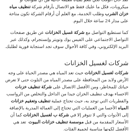
ميكروبات، فكل ما عليك فقط هو الاتصال بأرقام شركة
تنظيف مياه
خزان الشرب
وطلب الخدمة، مع العلم أن أرقام الشركة تكون متاحة
على مدار 24 ساعة خلال اليوم.
كما تستطيع التواصل مع
شركة غسيل الخزانات
عن طريق صفحات
التواصل الاجتماعي على الفيس بوك وتويتر وإنستجرام، وكذلك عبر
البريد الإلكتروني، وفي كافة الأحوال سوف تجد استجابة فورية لطلبك.
شركات لغسيل الخزانات
شركات لغسيل الخزانات
حيث تعد المياه هي مصدر الحياة على وجه
الأرض ولابد من المحافظة على مصدر المياه من التلوث حتى لا تعرض
حياتك للمخاطر، ومن الأفضل الاتصال على
شركة تنظيف خزنات
الاحساء بهدف تنظيف الخزان جيدا من الداخل والتخلص من الرواسب
والفطريات التي توجد به، حيث تحتاج عملية
تنظيف وتعقيم خزانات
المياه
الأحسا من العمليات التي تحتاج إلى العمالة المدربة بالإضافة
إلى الأدوات والتي لا تتوفر إلا في
شركة ب لغسيل الخزانات
كما أن
الأسعار المقدمة من قبل
موسسة تنظيف خزانات البيوت
تعد هي
الأفضل لكونها مناسبة لجميع الفئات.