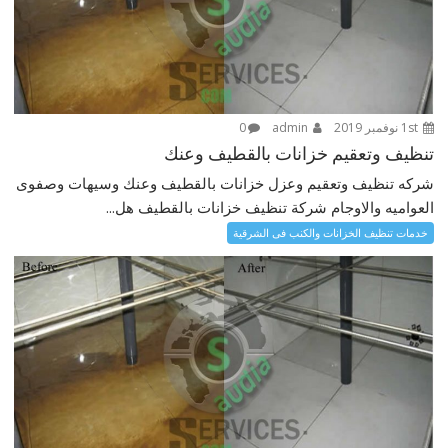
1st نوفمبر 2019
admin
0
تنظيف وتعقيم خزانات بالقطيف وعنك
شركه تنظيف وتعقيم وعزل خزانات بالقطيف وعنك وسيهات وصفوى
العواميه والاوجام شركة تنظيف خزانات بالقطيف هل...
خدمات تنظيف الخزانات والكنب فى الشرقية