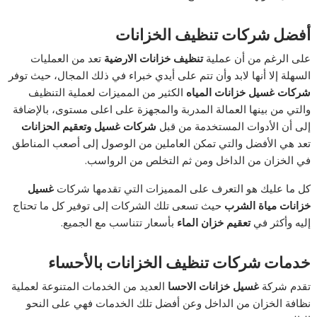
أفضل شركات تنظيف الخزانات
على الرغم من أن عملية
تنظيف خزانات الارضية
تعد من العمليات
السهلة إلا أنها لابد وأن تتم على أيدي خبراء في ذلك المجال، حيث توفر
شركات غسيل خزانات المياه
الكثير من المميزات لعملية التنظيف
والتي من بينها العمالة المدربة والمجهزة على اعلى مستوى، بالإضافة
إلى أن الأدوات المستخدمة من قبل
شركات غسيل وتعقيم الحزانات
تعد هي الأفضل والتي تمكن العاملين من الوصول إلى أصعب المناطق
في الخزان من الداخل ومن ثم التخلص من الرواسب.
كل ما عليك هو التعرف على المميزات التي تقدمها شركات
غسيل
خزانات مياة الشرب
حيث تسعى تلك الشركات إلى توفير كل ما تحتاج
إليه وأكثر في
تعقيم خزان الماء
بأسعار تتناسب مع الجميع.
خدمات شركات تنظيف الخزانات بالأحساء
تقدم شركة
غسيل خزانات الاحسا
العديد من الخدمات المتنوعة لعملية
نظافة الخزان من الداخل وعن أفضل تلك الخدمات فهي على النحو