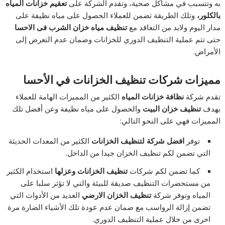
به وتتسبب في مشاكل صحية، وتقدم الشركة على
تعقيم خزانات المياه
بالكلور،
وتلك الطريقة تضمن للعملاء الحصول على مياه نظيفة على
مدار اليوم ولابد من التعاقد مع
تنظيف مياه خزان الشرب فى الاحسا
حتى تتم عملية التنظيف الدوري للخزانات وضمان عدم التعرض إلى
الأمراض.
مميزات شركات تنظيف الخزانات في الأحسا
تقدم شركة
نظافة خزانات المياه
الكثير من المميزات الهامة للعملاء
بهدف
تنظيف خزان البيت
والحصول على مياه نظيفة وعن أفضل تلك
المميزات فهي على النحو التالي:
توفر
افضل شركة لتنظيف الخزانات
الكثير من المعدات الحديثة
التي تضمن لكم تنظيف الخزان جيدا من الداخل.
كما تضمن لكم شركات
تنظيف الخزانات وعزلها
استخدام الكثير
من مستحضرات التنظيف صديقة للبيئة والتي لا تؤثر سلبا على
المياه وتوفر شركة
تنظيف الخزان الارضي
العديد من الأدوات التي
تضمن إزالة الرواسب مع ضمان عدم عودة تلك الأشياء الضارة مرة
اخرى من خلال عملية التنظيف الدوري.