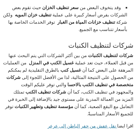
وقد يتخوف البعض من
سعر تنظيف الخزان
حيث تقوم بعض
الشركات بفرض أسعار كبيرة على عملية
تنظيف خزان المويه
ولكن
شركة
تنظيف خزانات المياة من الغبار
توفر الخدمات الخاصة بها
بأسعار تتناسب مع الجميع.
شركات لتنظيف الكنبات
شركات لتنظيف الكنبات
من بين أكثر الشركات التي يتم البحث عنها
من قبل العملاء، حيث تعد عملية
غسيل الكنب في المنزل
من العمليات
المرهقة على البعض كما أن
غسيل كنب
بالطرق التقليدية لم يمكنكم
من الحصول على النتيجة المثالية، لذا من الأفضل اللجوء إلى
شركات
متخصصة في تنظيف الكنب بالاحسا
والتي توفر عليكم الوقت
والمجهود في تنظيف الكنب، كما أن
شركات تنظيف الكنب
تمتلك
المزيد من العمالة المدربة على مستوى جيد بالإضافة إلى الخبرة في
التعامل مع البقع الصعبة، كما أن
مؤسسة تنظيف وتطهير الكنبات
توفر
للجميع الأسعار المناسبةّ.
اقرا ايضا
نقل عفش من حفر الباطن إلى عرعر