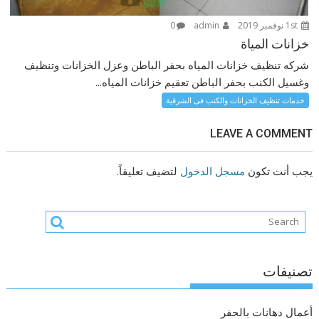
1st نوفمبر 2019
admin
0
خزانات المياة
شركه تنظيف خزانات المياه بحفر الباطن وعزل الخزانات وتنظيف
وغسيل الكنب بحفر الباطن تعقيم خزانات المياه...
خدمات تنظيف الخزانات والكنب فى الشرقية
LEAVE A COMMENT
يجب أنت تكون
مسجل الدخول
لتضيف تعليقاً.
تصنيفات
أعمال دهانات بالحفر