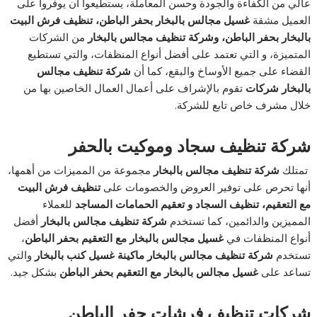
عالي من الكفاءة والجودة وحسن المعاملة، يستطيعوا أن يوفروا على
العميل مشقة
غسيل مجالس بالبخار بحفر الباطن، تنظيف فرش البيت
بالبخار بحفر الباطن، وشركة تنظيف مجالس بالبخار
من الشركات
المتميزة، و التي تعتمد على أفضل أنواع المنظفات، والتي تستطيع
القضاء على جميع الأوساخ والبقع، كما أن
شركة تنظيف مجالس
بالبخار
شركات
تقوم بالإشراف على أعمال العمال الخاصين بها من
خلال مشرف خاص تابع للشركة.
شركة تنظيف سجاد وموكيت بالحفر
تمتلك
شركة تنظيف مجالس بالبخار
مجموعة من المميزات من أهمها،
أنها تحرص على توفير العروض والخصومات على
تنظيف فرش البيت
مع التعقيم، تنظيف السجاد و تعقيم الحمامات المساجد
للعملاء
المميزين والدائمين، كما تستخدم
شركة تنظيف مجالس بالبخار
أفضل
أنواع المنظفات في
غسيل مجالس بالبخار مع التعقيم بحفر الباطن
،
تستخدم
شركة تنظيف مجالس بالبخار
ماكينة غسيل كنب بالبخار
والتي
تساعد على
غسيل مجالس بالبخار مع التعقيم بحفر الباطن
بشكل جيد.
شركات تنظيف فرشات حفر الباطن