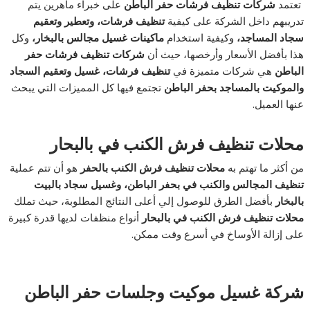
تعتمد
شركات تنظيف فرشات حفر الباطن
على خبراء ماهرين يتم
تدريبهم داخل الشركة على كيفية
تنظيف فرشات،
وتعطير وتعقيم
سجاد المساجد،
وكيفية استخدام
ماكينات غسيل مجالس بالبخار،
وكل
هذا بأفضل الأسعار وأرخصها، حيث أن
شركات تنظيف فرشات حفر
الباطن
هي شركات متميزة في
تنظيف فرشات، غسيل وتعقيم السجاد
والموكيت بالمساجد بحفر الباطن
تجتمع فيها كل المميزات التي يبحث
عنها العميل.
محلات تنظيف فرش الكنب في بالبحار
من أكثر ما تهتم به
محلات تنظيف فرش الكنب بالحفر
هو أن تتم عملية
تنظيف المجالس والكنب في بحفر الباطن، وغسيل سجاد بالبيت
بالبخار
بأفضل الطرق للوصول إلي أعلى النتائج المطلوبة، حيث تملك
محلات تنظيف فرش الكنب في بالبحار
أنواع منظفات لديها قدرة كبيرة
على إزالة الأوساخ في أسرع وقت ممكن.
شركة غسيل موكيت وجلسات حفر الباطن