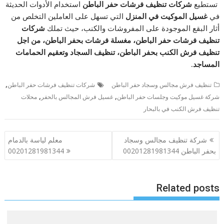
تستطيع
شركات تنظيف فرشات حفر الباطن
استخدام الأدوات الحديثة
في
غسيل الموكيت في المنزل
التي تسهل على العاملين التخلص من
أثار البقع الموجودة على المفروشات والكنب، حيث تملك
شركات
تنظيف فرشات حفر الباطن
،
مغسلة فرشات بحفر الباطن، من اجل
تنظيف فرش الكنب بحفر الباطن، تنظيف السجاد وتعقيم الحمامات
المساجد.
,
تنظيف فرش مجالس وسجاد حفر الباطن
شركات تنظيف فرشات حفر الباطن
,
,
شركة غسيل موكيت وجلسات حفر الباطن
غسيل فرش المجالس بالحفر
محلات
تنظيف فرش الكنب في بالبحار
تصفّح
شركة تنظيف مجالس وسجاد
معلم لياسة بالدمام
المقالات
بحفر الباطن 00201281981344
00201281981344
Related posts