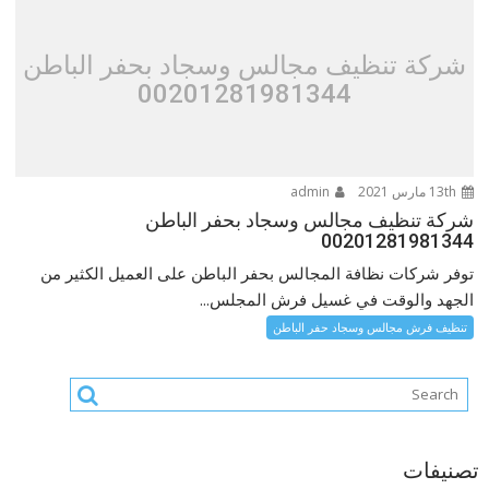
شركة تنظيف مجالس وسجاد بحفر الباطن
00201281981344
13th مارس 2021
admin
شركة تنظيف مجالس وسجاد بحفر الباطن
00201281981344
توفر شركات نظافة المجالس بحفر الباطن على العميل الكثير من
الجهد والوقت في غسيل فرش المجلس...
تنظيف فرش مجالس وسجاد حفر الباطن
تصنيفات