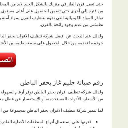
حتى تعمل فرن الغاز في منزلك بالشكل الجيد لابد من الم
من فترة إلي آخرى حتى تضمن الحصول على أعلى مستوى من ش
توافر المواد الكيميائية التي تقوم بتنظيف الفرن بمواد آمن
تطمئني من عدم وجود رائحة بالفرن.
ولذلك عند البحث عن افضل شركة تنظيف الافران بحفر الباطن
جودة ما تقدمه من خلال الحصول على سمعة طيبة بين الأشخا
رقم صيانة جليم غاز بحفر الباطن
ولذلك شركه تنظيف افران بحفر الباطن توفر أرقام لسهولة ا
من الأسعار، الأدوات المستخدمة، أو الإستفسار عن عطل م
لما تتميز شركة تنظيف الافران بحفر الباطن بمجموعة من ا
قدرتها على إستعمال أنواع المنظفات الأصلية القادر