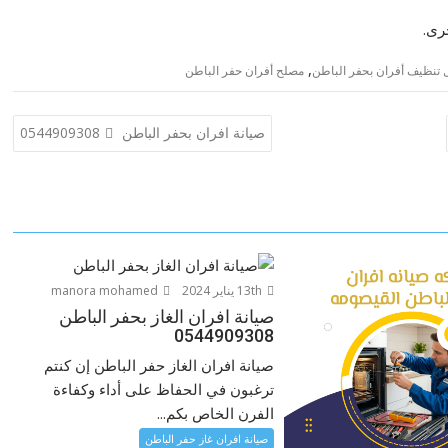
رى.
,
تنظيف أفران بحفر الباطن
مصلح أفران حفر الباطن
صيانة افران بحفر الباطن 0544909308
13th يناير 2024
manora mohamed
صيانة افران الغاز بحفر الباطن
0544909308
صيانة افران الغاز حفر الباطن إن كنتم
ترغبون في الحفاظ على أداء وكفاءة
الفرن الخاص بكم...
صيانة افران غاز حفر الباطن