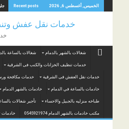
Skip
جليس
الخميس, أغسطس 6, 2026
Recent posts
to
content
خدمات نقل عفش وتنظ
خدم
شغالات بالشهر بالدمام
شغالات بالساعة بالد
خدمات تنظيف الخزانات والكنب فى الشرقية
خدمات نقل العفش فى الشرقية
خدمات مكافحة ور
خادمات بالساعة في الدمام
خادمات بالشهر الدمام
طباخه منزليه بالجبيل والاحساء
تأجير شغالات بالساعة الخبر 
مكتب خادمات بالشهر الدمام 0545921974
خادمات تنظي