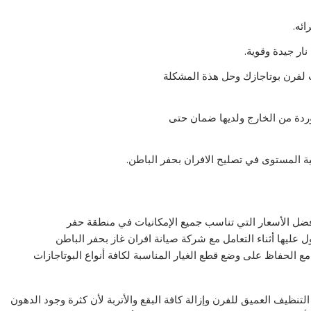
ائه.
ار جيدة وقوية.
 لفرن بوتاجازك وحل هذة المشكلة
وردة من الخارج ولديها ضمان حتى
ة المستوى في تصليح الافران بحفر الباطن.
أفضل الأسعار التي تناسب جميع الإمكانيات في منطقة حفر
 عليها أثناء التعامل مع شركة صيانة افران غاز بحفر الباطن
ع الحفاظ على وضع قطع الغيار المناسبة لكافة أنواع البوتاجازات
نظيف العميق للفرن وإزالة كافة البقع والأتربة لأن كثرة وجود الدهون