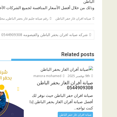
الباطن
وذلك من خلال أفضل الأسعار المنافسة لجميع الشركات الآخ
,
صيانة افران غاز حفر الباطن
رقم صيانة جليم غاز بحفر الباطن
محل 
تصفّح
شركه صيانه افران بحفر الباطن والقيصومه 0544909308
المقالات
Related posts
9th نوفمبر 2025
manora mohamed
صيانة أفران الغاز بحفر الباطن
0544909308
صيانة افران حفر الباطن حيث نوفر لك
أفضل صيانة أفران الغاز بحفر الباطن إذا
كنت تواجه...
صيانة افران غاز حفر الباطن