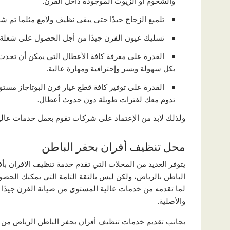
والشحوم أو الزيوت الموجودة داخل الفرن.
تلميع الزجاج جيدًا حتى يبقى نظيف ولامع مثلما تم شر
تسليك عيون الفرن جيدًا من أجل الحصول على شعلة ن
القدرة على معرفة كافة الأعطال التي يمكن أن تحدث
بكل سهولة ويسر وإحترافية ومهارة عالية.
القدرة على توفير كافة قطع غيار فرن البوتاجاز مست
تدوم معك لفترات طويلة دون حدوث أعطال.
ولذلك لابد من الإعتماد على شركات تقوم بعمل خدمات عالي
محل تنظيف أفران بحفر الباطن
يتوفر العديد من المحلات التي تقدم خدمة تنظيف الافران ب
الباطن بالرياض، ولكن ليس بالثقة التامة التي يمكنك الحصول
لما تقدمه من خدمات عالية المستوى من صيانة الفرن جيدًا م
والأصلية.
بجانب تقديم خدمات تنظيف أفران بحفر الباطن الرياض من الت